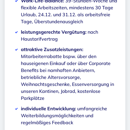
Work-Life-Balance:
39-Stunden-Woche und
flexible Arbeitszeiten, mindestens 30 Tage
Urlaub, 24.12. und 31.12. als arbeitsfreie
Tage, Überstundenausgleich
leistungsgerechte Vergütung:
nach
Haustarifvertrag
attraktive Zusatzleistungen:
Mitarbeiterrabatte bspw. über den
hauseigenen Einkauf oder über Corporate
Benefits bei namhaften Anbietern,
betriebliche Altersvorsorge,
Weihnachtsgeschenke, Essenversorgung in
unseren Kantinen, Jobrad, kostenlose
Parkplätze
individuelle Entwicklung:
umfangreiche
Weiterbildungsmöglichkeiten und
regelmäßiges Feedback