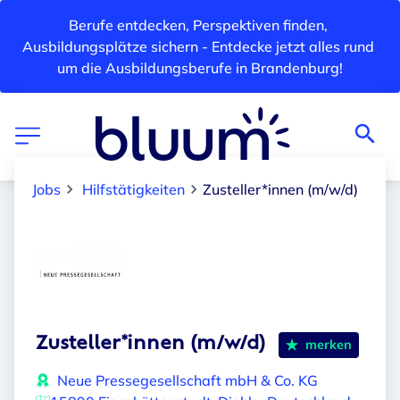
Berufe entdecken, Perspektiven finden, 
Ausbildungsplätze sichern - Entdecke jetzt alles rund 
um die Ausbildungsberufe in Brandenburg!
Jobs
Hilfstätigkeiten
Zusteller*innen (m/w/d)
Zusteller*innen (m/w/d)
merken
Neue Pressegesellschaft mbH & Co. KG