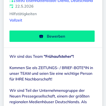
15890 Eisenhüttenstadt-Diehlo, Deutschland
Veröffentlicht
:
22.5.2026
Hilfstätigkeiten
Vollzeit
Bewerben
Wir sind das Team
"Frühaufsteher"!
Kommen Sie als ZEITUNGS- / BRIEF-BOTE*IN in
unser TEAM und seien Sie eine wichtige Person
für IHRE Nachbarschaft!
Wir sind Teil der Unternehmensgruppe der
Neuen Pressegesellschaft, einem der größten
regionalen Medienhäuser Deutschlands. Als