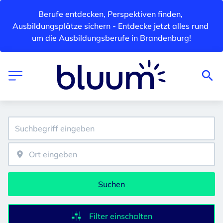
Berufe entdecken, Perspektiven finden, 
Ausbildungsplätze sichern - Entdecke jetzt alles rund 
um die Ausbildungsberufe in Brandenburg!
Suchen
Filter einschalten