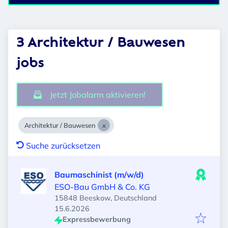
3 Architektur / Bauwesen
jobs
Jetzt Jobalarm aktivieren!
Architektur / Bauwesen
Suche zurücksetzen
Baumaschinist (m/w/d)
ESO-Bau GmbH & Co. KG
15848 Beeskow, Deutschland
Veröffentlicht
:
15.6.2026
Expressbewerbung