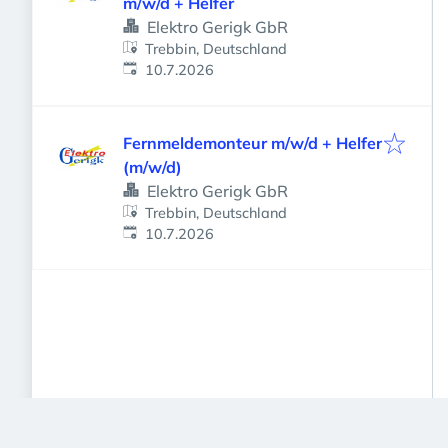
m/w/d + Helfer
Elektro Gerigk GbR
Trebbin, Deutschland
Veröffentlicht
:
10.7.2026
Fernmeldemonteur m/w/d + Helfer
(m/w/d)
Elektro Gerigk GbR
Trebbin, Deutschland
Veröffentlicht
:
10.7.2026