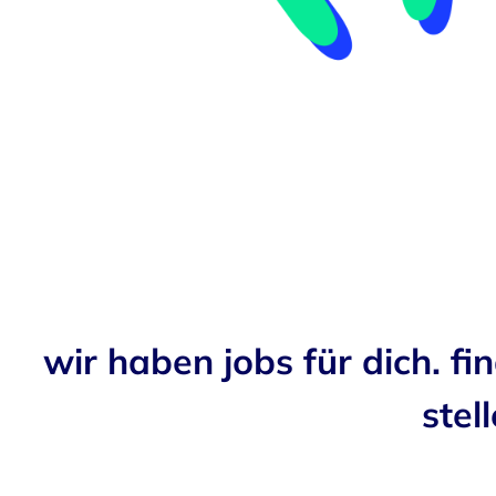
wir haben jobs für dich. fi
stell