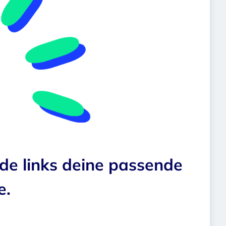
nde links deine passende
e.