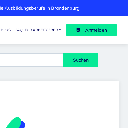
 die Ausbildungsberufe in Brandenburg!
Anmelden
BLOG
FAQ
FÜR ARBEITGEBER
Suchen