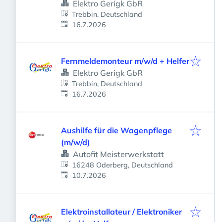
Elektro Gerigk GbR
Trebbin, Deutschland
Veröffentlicht
:
16.7.2026
Fernmeldemonteur m/w/d + Helfer
Elektro Gerigk GbR
Trebbin, Deutschland
Veröffentlicht
:
16.7.2026
Aushilfe für die Wagenpflege
(m/w/d)
Autofit Meisterwerkstatt
16248 Oderberg, Deutschland
Veröffentlicht
:
10.7.2026
Elektroinstallateur / Elektroniker