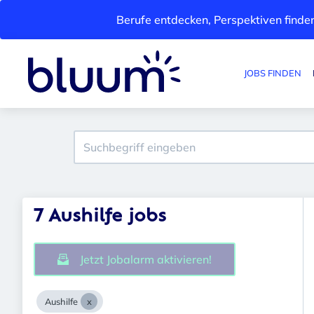
Berufe entdecken, Perspektiven finden
JOBS FINDEN
7 Aushilfe jobs
Jetzt Jobalarm aktivieren!
Aushilfe