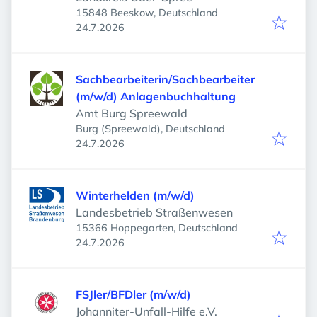
15848 Beeskow, Deutschland
Veröffentlicht
:
24.7.2026
Sachbearbeiterin/Sachbearbeiter
(m/w/d) Anlagenbuchhaltung
Amt Burg Spreewald
Burg (Spreewald), Deutschland
Veröffentlicht
:
24.7.2026
Winterhelden (m/w/d)
Landesbetrieb Straßenwesen
15366 Hoppegarten, Deutschland
Veröffentlicht
:
24.7.2026
FSJler/BFDler (m/w/d)
Johanniter-Unfall-Hilfe e.V.