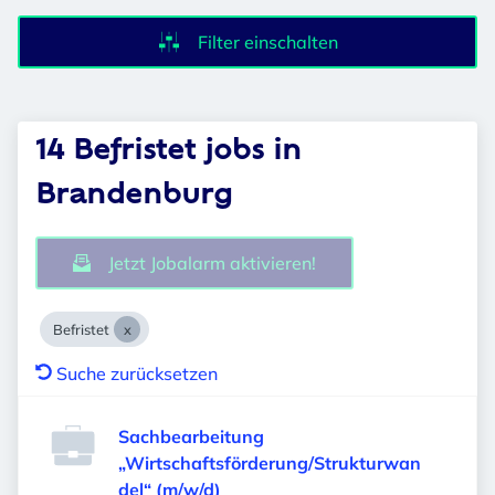
Filter einschalten
14 Befristet jobs in
Brandenburg
Jetzt Jobalarm aktivieren!
Befristet
Suche zurücksetzen
Sachbearbeitung
„Wirtschaftsförderung/Strukturwan
del“ (m/w/d)