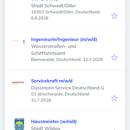
Stadt Schwedt/Oder
16303 Schwedt/Oder, Deutschland
Veröffentlicht
:
6.8.2026
Ingenieurin/Ingenieur (m/w/d)
Wasserstraßen- und
Schifffahrtsamt
Veröffentlicht
:
Eberswalde, Deutschland
31.7.2026
Servicekraft m/w/d
Dussmann Service Deutschland G
03 Jänschwalde, Deutschland
Veröffentlicht
:
31.7.2026
Hausmeister (w/m/d)
Stadt Wildau