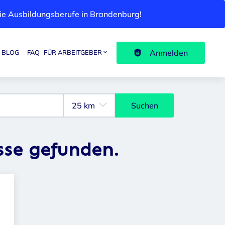
 die Ausbildungsberufe in Brandenburg!
Anmelden
BLOG
FAQ
FÜR ARBEITGEBER
Suchen
sse gefunden.