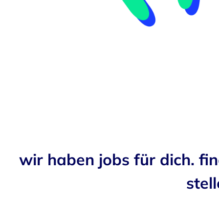
wir haben jobs für dich. fi
stell