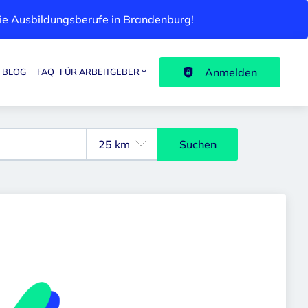
 die Ausbildungsberufe in Brandenburg!
Anmelden
BLOG
FAQ
FÜR ARBEITGEBER
Suchen