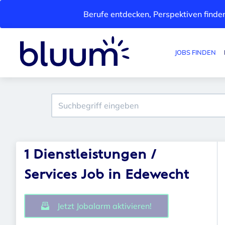
Berufe entdecken, Perspektiven finden
JOBS FINDEN
1 Dienstleistungen /
Services Job in Edewecht
Jetzt Jobalarm aktivieren!