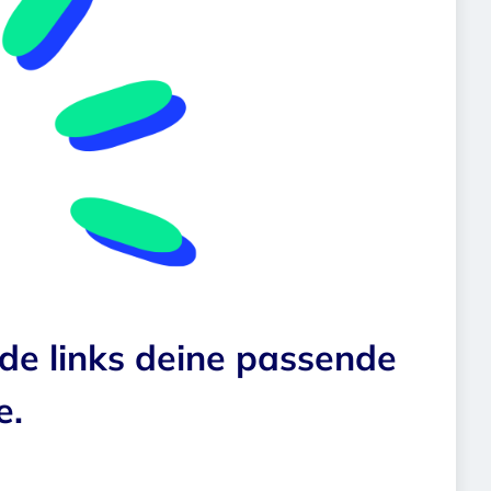
nde links deine passende
e.