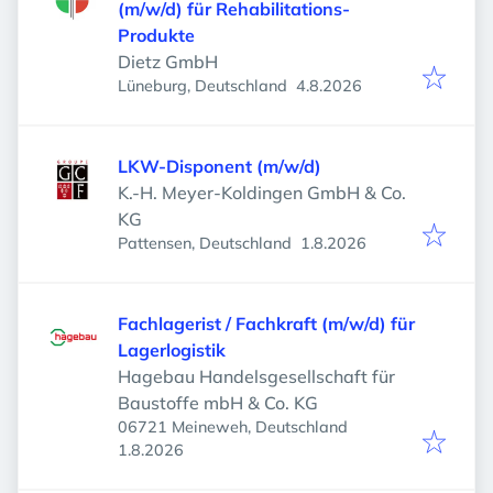
(m/w/d) für Rehabilitations-
Produkte
Dietz GmbH
Veröffentlicht
:
Lüneburg, Deutschland
4.8.2026
LKW-Disponent (m/w/d)
K.-H. Meyer-Koldingen GmbH & Co.
KG
Veröffentlicht
:
Pattensen, Deutschland
1.8.2026
Fachlagerist / Fachkraft (m/w/d) für
Lagerlogistik
Hagebau Handelsgesellschaft für
Baustoffe mbH & Co. KG
06721 Meineweh, Deutschland
Veröffentlicht
:
1.8.2026