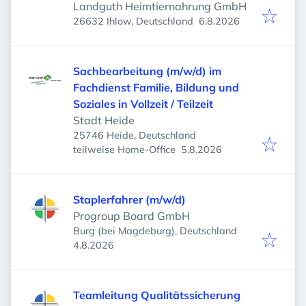
Landguth Heimtiernahrung GmbH
Veröffentlicht
:
26632 Ihlow, Deutschland
6.8.2026
Sachbearbeitung (m/w/d) im
Fachdienst Familie, Bildung und
Soziales in Vollzeit / Teilzeit
Stadt Heide
25746 Heide, Deutschland
Veröffentlicht
:
teilweise Home-Office
5.8.2026
Staplerfahrer (m/w/d)
Progroup Board GmbH
Burg (bei Magdeburg), Deutschland
Veröffentlicht
:
4.8.2026
Teamleitung Qualitätssicherung