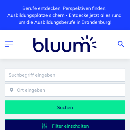
Berufe entdecken, Perspektiven finden, 
Ausbildungsplätze sichern - Entdecke jetzt alles rund 
um die Ausbildungsberufe in Brandenburg!
Suchen
Filter einschalten