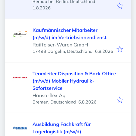
Bernau bei Berlin, Deutschland
Veröffentlicht
:
1.8.2026
Kaufmännischer Mitarbeiter
(m/w/d) im Vertriebsinnendienst
Raiffeisen Waren GmbH
Veröffentlicht
:
17498 Dargelin, Deutschland
6.8.2026
Teamleiter Disposition & Back Office
(m/w/d) Mobiler Hydraulik-
Sofortservice
Hansa-flex Ag
Veröffentlicht
:
Bremen, Deutschland
6.8.2026
Ausbildung Fachkraft für
Lagerlogistik (m/w/d)