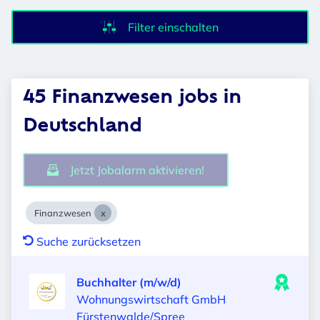
Filter einschalten
45 Finanzwesen jobs in
Deutschland
Jetzt Jobalarm aktivieren!
Finanzwesen
Suche zurücksetzen
Buchhalter (m/w/d)
Wohnungswirtschaft GmbH
Fürstenwalde/Spree