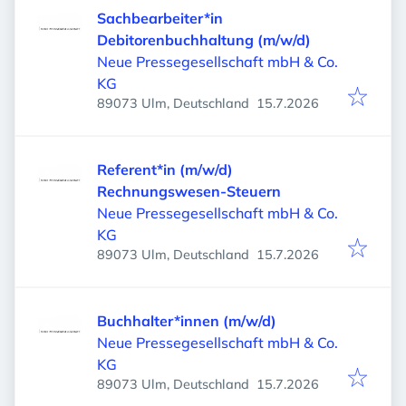
Sachbearbeiter*in
Debitorenbuchhaltung (m/w/d)
Neue Pressegesellschaft mbH & Co.
KG
Veröffentlicht
:
89073 Ulm, Deutschland
15.7.2026
Referent*in (m/w/d)
Rechnungswesen-Steuern
Neue Pressegesellschaft mbH & Co.
KG
Veröffentlicht
:
89073 Ulm, Deutschland
15.7.2026
Buchhalter*innen (m/w/d)
Neue Pressegesellschaft mbH & Co.
KG
Veröffentlicht
:
89073 Ulm, Deutschland
15.7.2026