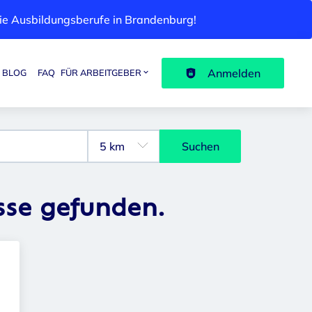
 die Ausbildungsberufe in Brandenburg!
Anmelden
BLOG
FAQ
FÜR ARBEITGEBER
Suchen
sse gefunden.