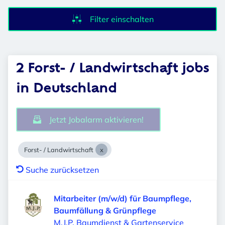
Filter einschalten
2 Forst- / Landwirtschaft jobs
in Deutschland
Jetzt Jobalarm aktivieren!
Forst- / Landwirtschaft
Suche zurücksetzen
Mitarbeiter (m/w/d) für Baumpflege,
Baumfällung & Grünpflege
M.J.P. Baumdienst & Gartenservice