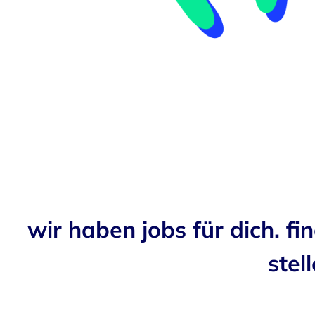
wir haben jobs für dich. fi
stell