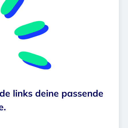
nde links deine passende
e.