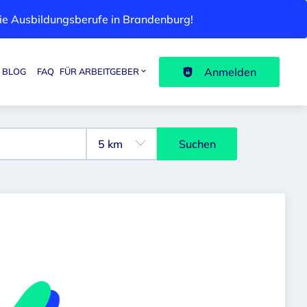
 die Ausbildungsberufe in Brandenburg!
Anmelden
BLOG
FAQ
FÜR ARBEITGEBER
Suchen