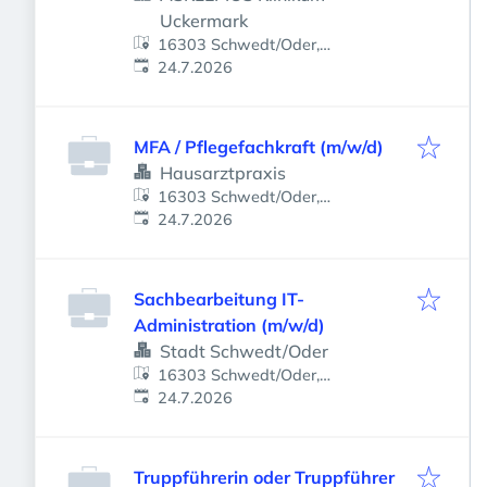
Uckermark
16303 Schwedt/Oder,
Veröffentlicht
:
Deutschland
24.7.2026
MFA / Pflegefachkraft (m/w/d)
Hausarztpraxis
16303 Schwedt/Oder,
Veröffentlicht
:
Deutschland
24.7.2026
Sachbearbeitung IT-
Administration (m/w/d)
Stadt Schwedt/Oder
16303 Schwedt/Oder,
Veröffentlicht
:
Deutschland
24.7.2026
Truppführerin oder Truppführer