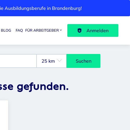
 die Ausbildungsberufe in Brandenburg!
Anmelden
BLOG
FAQ
FÜR ARBEITGEBER
Suchen
sse gefunden.