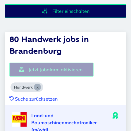
Filter einschalten
80 Handwerk jobs in
Brandenburg
Jetzt Jobalarm aktivieren!
Handwerk
Suche zurücksetzen
Land-und
Baumaschinenmechatroniker
(m/w/d)