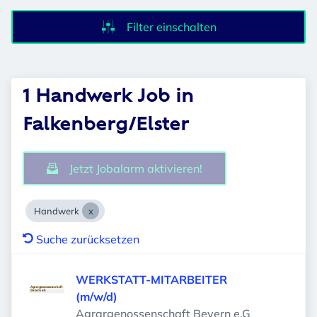
Filter einschalten
1 Handwerk Job in
Falkenberg/Elster
Jetzt Jobalarm aktivieren!
Handwerk
Suche zurücksetzen
WERKSTATT-MITARBEITER
(m/w/d)
Agrargenossenschaft Beyern e.G