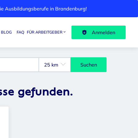
 die Ausbildungsberufe in Brandenburg!
Anmelden
BLOG
FAQ
FÜR ARBEITGEBER
Suchen
sse gefunden.