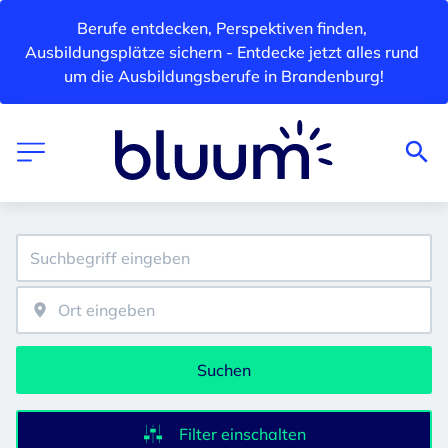
Berufe entdecken, Perspektiven finden, 
Ausbildungsplätze sichern - Entdecke jetzt alles rund 
um die Ausbildungsberufe in Brandenburg!
Suchen
Filter einschalten