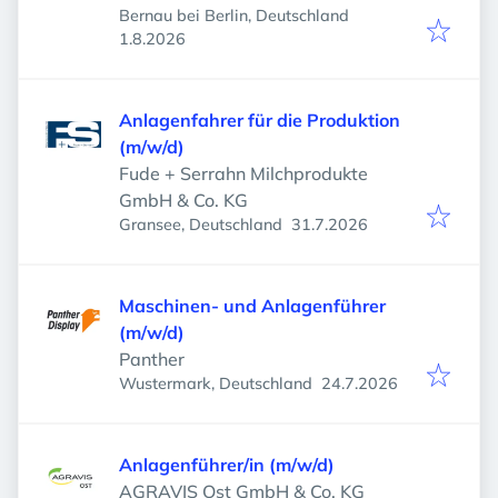
Bernau bei Berlin, Deutschland
Veröffentlicht
:
1.8.2026
Anlagenfahrer für die Produktion
(m/w/d)
Fude + Serrahn Milchprodukte
GmbH & Co. KG
Veröffentlicht
:
Gransee, Deutschland
31.7.2026
Maschinen- und Anlagenführer
(m/w/d)
Panther
Veröffentlicht
:
Wustermark, Deutschland
24.7.2026
Anlagenführer/in (m/w/d)
AGRAVIS Ost GmbH & Co. KG