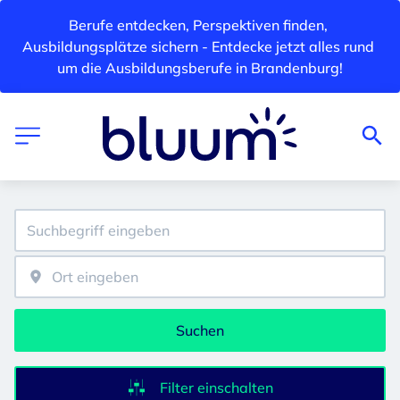
Berufe entdecken, Perspektiven finden, 
Ausbildungsplätze sichern - Entdecke jetzt alles rund 
um die Ausbildungsberufe in Brandenburg!
Suchen
Filter einschalten