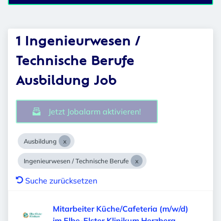
1 Ingenieurwesen /
Technische Berufe
Ausbildung Job
Jetzt Jobalarm aktivieren!
Ausbildung
Ingenieurwesen / Technische Berufe
Suche zurücksetzen
Mitarbeiter Küche/Cafeteria (m/w/d)
im Elbe-Elster Klinikum Herzberg