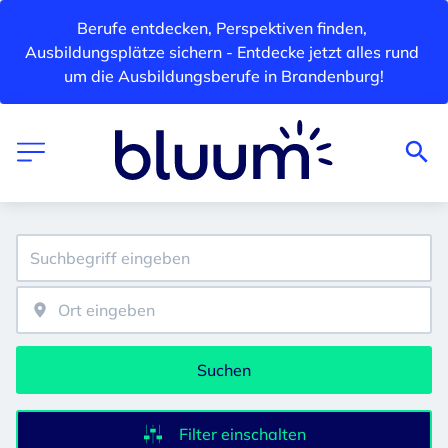
Berufe entdecken, Perspektiven finden, 
Ausbildungsplätze sichern - Entdecke jetzt alles rund 
um die Ausbildungsberufe in Brandenburg!
Suchen
Filter einschalten