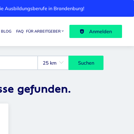
 die Ausbildungsberufe in Brandenburg!
Anmelden
BLOG
FAQ
FÜR ARBEITGEBER
Suchen
sse gefunden.