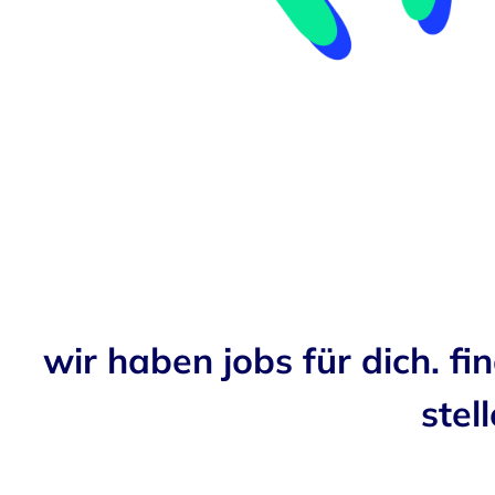
wir haben jobs für dich. fi
stell