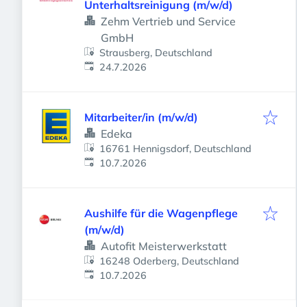
Unterhaltsreinigung (m/w/d)
Zehm Vertrieb und Service
GmbH
Strausberg, Deutschland
Veröffentlicht
:
24.7.2026
Mitarbeiter/in (m/w/d)
Edeka
16761 Hennigsdorf, Deutschland
Veröffentlicht
:
10.7.2026
Aushilfe für die Wagenpflege
(m/w/d)
Autofit Meisterwerkstatt
16248 Oderberg, Deutschland
Veröffentlicht
:
10.7.2026