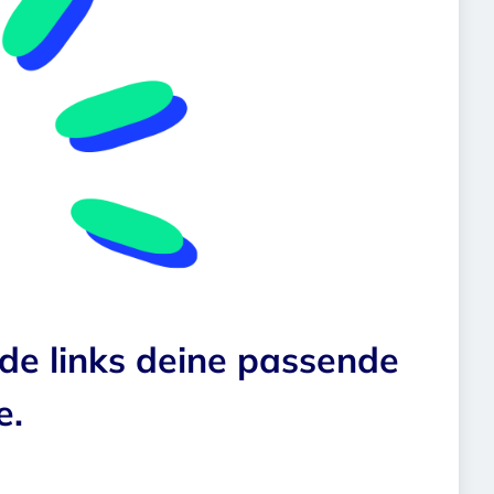
nde links deine passende
e.