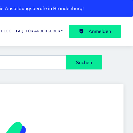
 die Ausbildungsberufe in Brandenburg!
Anmelden
BLOG
FAQ
FÜR ARBEITGEBER
Suchen