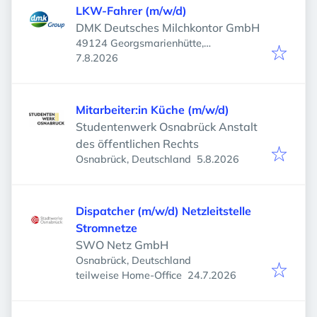
LKW-Fahrer (m/w/d)
DMK Deutsches Milchkontor GmbH
49124 Georgsmarienhütte,
Veröffentlicht
:
Deutschland
7.8.2026
Mitarbeiter:in Küche (m/w/d)
Studentenwerk Osnabrück Anstalt
des öffentlichen Rechts
Veröffentlicht
:
Osnabrück, Deutschland
5.8.2026
Dispatcher (m/w/d) Netzleitstelle
Stromnetze
SWO Netz GmbH
Osnabrück, Deutschland
Veröffentlicht
:
teilweise Home-Office
24.7.2026