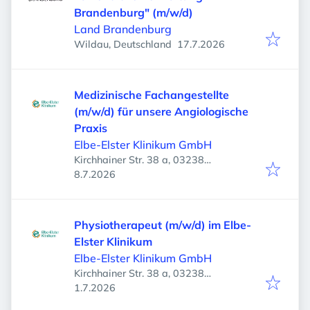
Brandenburg" (m/w/d)
Land Brandenburg
Veröffentlicht
:
Wildau, Deutschland
17.7.2026
Medizinische Fachangestellte
(m/w/d) für unsere Angiologische
Praxis
Elbe-Elster Klinikum GmbH
Kirchhainer Str. 38 a, 03238
Veröffentlicht
:
Finsterwalde, Deutschland
8.7.2026
Physiotherapeut (m/w/d) im Elbe-
Elster Klinikum
Elbe-Elster Klinikum GmbH
Kirchhainer Str. 38 a, 03238
Veröffentlicht
:
Finsterwalde, Deutschland
1.7.2026