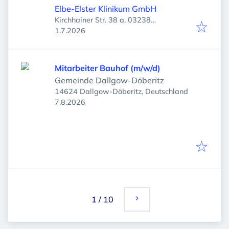
Elbe-Elster Klinikum GmbH
Kirchhainer Str. 38 a, 03238
Veröffentlicht
:
Finsterwalde, Deutschland
1.7.2026
Mitarbeiter Bauhof (m/w/d)
Gemeinde Dallgow-Döberitz
14624 Dallgow-Döberitz, Deutschland
Veröffentlicht
:
7.8.2026
1
/
10