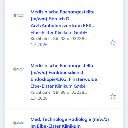
Medizinische Fachangestellte
(m/w/d) Bereich D-
Arzt/Ambulanzzentrum EEK
Herzberg
Elbe-Elster Klinikum GmbH
Kirchhainer Str. 38 a, 03238
Veröffentlicht
:
Finsterwalde, Deutschland
1.7.2026
Medizinische Fachangestellte
(m/w/d) Funktionsdienst
Endoskopie/EKG, Finsterwalde
Elbe-Elster Klinikum GmbH
Kirchhainer Str. 38 a, 03238
Veröffentlicht
:
Finsterwalde, Deutschland
1.7.2026
Med. Technologe Radiologie (m/w/d)
im Elbe-Elster Klinikum