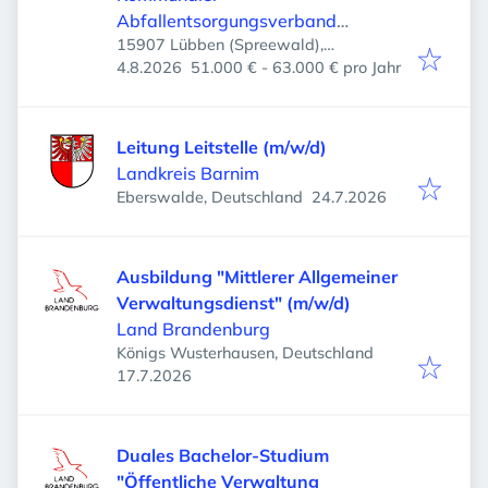
Abfallentsorgungsverband
15907 Lübben (Spreewald),
Niederlausitz
Veröffentlicht
:
Deutschland
4.8.2026
51.000 € - 63.000 € pro Jahr
Leitung Leitstelle (m/w/d)
Landkreis Barnim
Veröffentlicht
:
Eberswalde, Deutschland
24.7.2026
Ausbildung "Mittlerer Allgemeiner
Verwaltungsdienst" (m/w/d)
Land Brandenburg
Königs Wusterhausen, Deutschland
Veröffentlicht
:
17.7.2026
Duales Bachelor-Studium
"Öffentliche Verwaltung