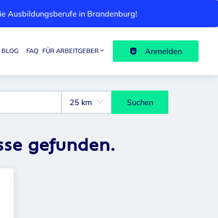
 die Ausbildungsberufe in Brandenburg!
Anmelden
BLOG
FAQ
FÜR ARBEITGEBER
Suchen
sse gefunden.