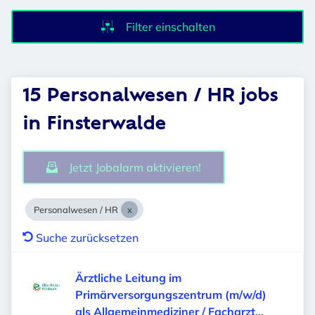
Filter einschalten
15 Personalwesen / HR jobs
in Finsterwalde
Jetzt Jobalarm aktivieren!
Personalwesen / HR
Suche zurücksetzen
Ärztliche Leitung im
Primärversorgungszentrum (m/w/d)
als Allgemeinmediziner / Facharzt