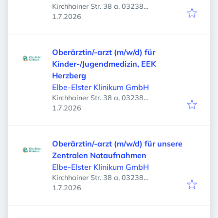
Kirchhainer Str. 38 a, 03238
Veröffentlicht
:
Finsterwalde, Deutschland
1.7.2026
Oberärztin/-arzt (m/w/d) für
Kinder-/Jugendmedizin, EEK
Herzberg
Elbe-Elster Klinikum GmbH
Kirchhainer Str. 38 a, 03238
Veröffentlicht
:
Finsterwalde, Deutschland
1.7.2026
Oberärztin/-arzt (m/w/d) für unsere
Zentralen Notaufnahmen
Elbe-Elster Klinikum GmbH
Kirchhainer Str. 38 a, 03238
Veröffentlicht
:
Finsterwalde, Deutschland
1.7.2026