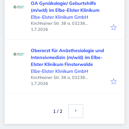
OA Gynäkologie/ Geburtshilfe
(m/w/d) im Elbe-Elster Klinikum
Elbe-Elster Klinikum GmbH
Kirchhainer Str. 38 a, 03238
Veröffentlicht
:
Finsterwalde, Deutschland
1.7.2026
Oberarzt für Anästhesiologie und
Intensivmedizin (m/w/d) im Elbe-
Elster Klinikum Finsterwalde
Elbe-Elster Klinikum GmbH
Kirchhainer Str. 38 a, 03238
Veröffentlicht
:
Finsterwalde, Deutschland
1.7.2026
1
/
2