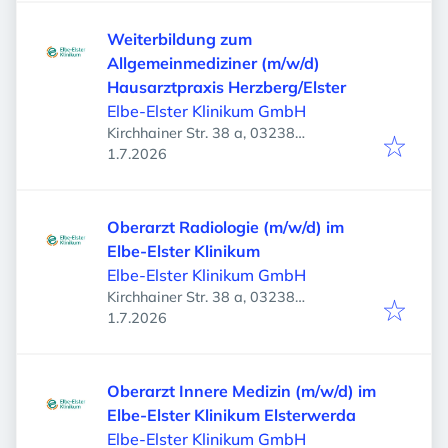
Weiterbildung zum
Allgemeinmediziner (m/w/d)
Hausarztpraxis Herzberg/Elster
Elbe-Elster Klinikum GmbH
Kirchhainer Str. 38 a, 03238
Veröffentlicht
:
Finsterwalde, Deutschland
1.7.2026
Oberarzt Radiologie (m/w/d) im
Elbe-Elster Klinikum
Elbe-Elster Klinikum GmbH
Kirchhainer Str. 38 a, 03238
Veröffentlicht
:
Finsterwalde, Deutschland
1.7.2026
Oberarzt Innere Medizin (m/w/d) im
Elbe-Elster Klinikum Elsterwerda
Elbe-Elster Klinikum GmbH