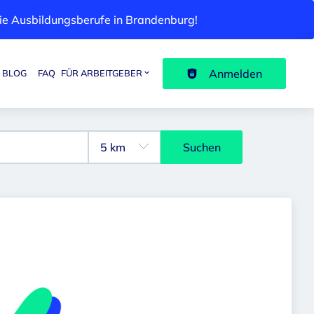
 die Ausbildungsberufe in Brandenburg!
Anmelden
BLOG
FAQ
FÜR ARBEITGEBER
Suchen