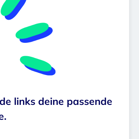
nde links deine passende
e.