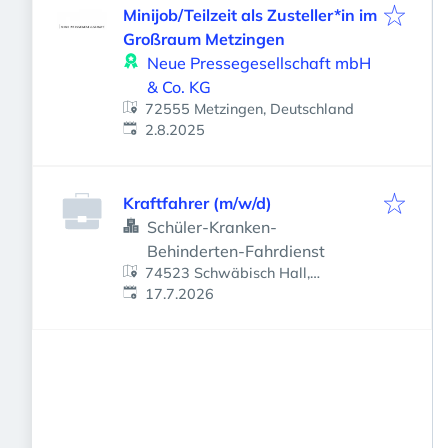
Minijob/Teilzeit als Zusteller*in im
Großraum Metzingen
Neue Pressegesellschaft mbH
& Co. KG
72555 Metzingen, Deutschland
Veröffentlicht
:
2.8.2025
Kraftfahrer (m/w/d)
Schüler-Kranken-
Behinderten-Fahrdienst
74523 Schwäbisch Hall,
Veröffentlicht
:
Deutschland
17.7.2026