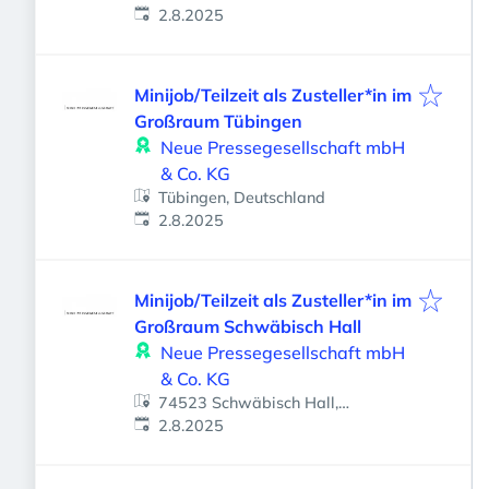
Veröffentlicht
:
2.8.2025
Minijob/Teilzeit als Zusteller*in im
Großraum Tübingen
Neue Pressegesellschaft mbH
& Co. KG
Tübingen, Deutschland
Veröffentlicht
:
2.8.2025
Minijob/Teilzeit als Zusteller*in im
Großraum Schwäbisch Hall
Neue Pressegesellschaft mbH
& Co. KG
74523 Schwäbisch Hall,
Veröffentlicht
:
Deutschland
2.8.2025