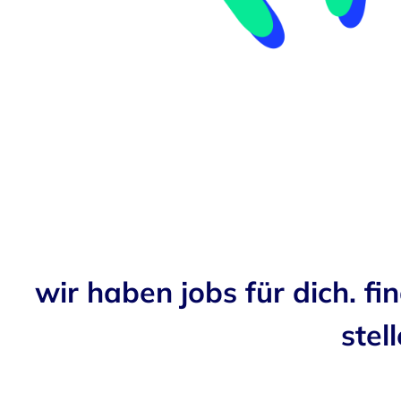
wir haben jobs für dich. fi
stell