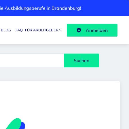
 die Ausbildungsberufe in Brandenburg!
Anmelden
BLOG
FAQ
FÜR ARBEITGEBER
Suchen