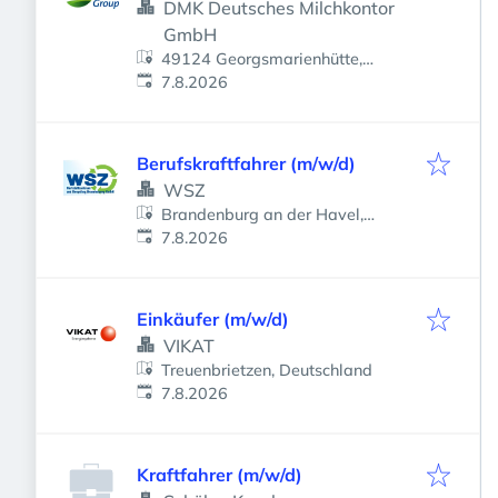
DMK Deutsches Milchkontor
GmbH
49124 Georgsmarienhütte,
Veröffentlicht
:
Deutschland
7.8.2026
Berufskraftfahrer (m/w/d)
WSZ
Brandenburg an der Havel,
Veröffentlicht
:
Deutschland
7.8.2026
Einkäufer (m/w/d)
VIKAT
Treuenbrietzen, Deutschland
Veröffentlicht
:
7.8.2026
Kraftfahrer (m/w/d)