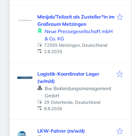
Minijob/Teilzeit als Zusteller*in im
Großraum Metzingen
Neue Pressegesellschaft mbH
& Co. KG
72555 Metzingen, Deutschland
Veröffentlicht
:
2.8.2025
Logistik-Koordinator Lager
(w/m/d)
Bw Bekleidungsmanagement
GmbH
29 Osterheide, Deutschland
Veröffentlicht
:
8.8.2026
LKW-Fahrer (m/w/d)