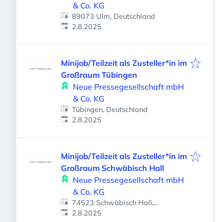
& Co. KG
89073 Ulm, Deutschland
Veröffentlicht
:
2.8.2025
Minijob/Teilzeit als Zusteller*in im
Großraum Tübingen
Neue Pressegesellschaft mbH
& Co. KG
Tübingen, Deutschland
Veröffentlicht
:
2.8.2025
Minijob/Teilzeit als Zusteller*in im
Großraum Schwäbisch Hall
Neue Pressegesellschaft mbH
& Co. KG
74523 Schwäbisch Hall,
Veröffentlicht
:
Deutschland
2.8.2025