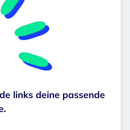
nde links deine passende
e.