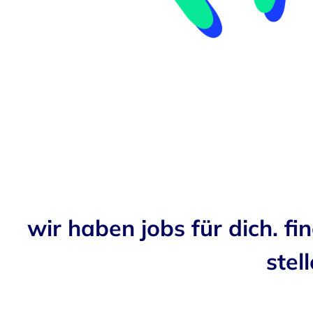
wir haben jobs für dich. fi
stell