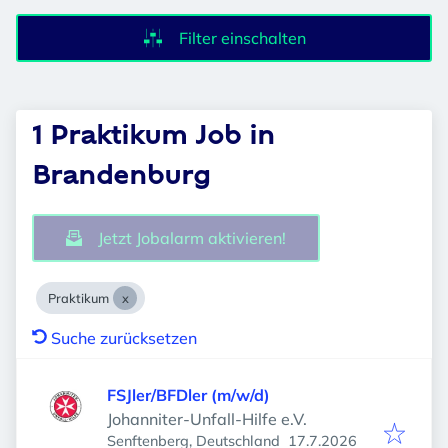
Filter einschalten
1 Praktikum Job in
Brandenburg
Jetzt Jobalarm aktivieren!
Praktikum
Suche zurücksetzen
FSJler/BFDler (m/w/d)
Johanniter-Unfall-Hilfe e.V.
Veröffentlicht
:
Senftenberg, Deutschland
17.7.2026