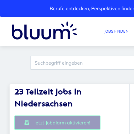
Berufe entdecken, Perspektiven finden
JOBS FINDEN
23 Teilzeit jobs in
Niedersachsen
Jetzt Jobalarm aktivieren!