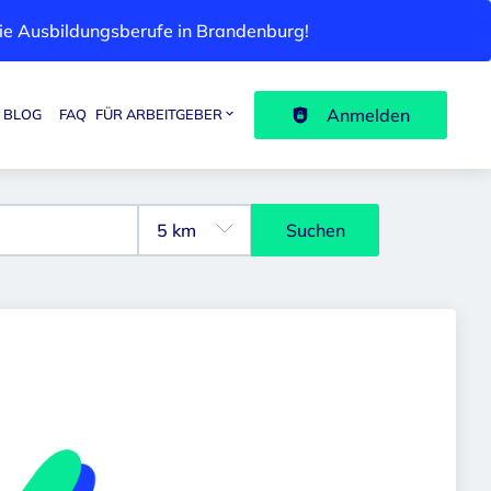
 die Ausbildungsberufe in Brandenburg!
Anmelden
BLOG
FAQ
FÜR ARBEITGEBER
Suchen