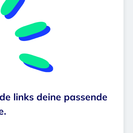
nde links deine passende
e.