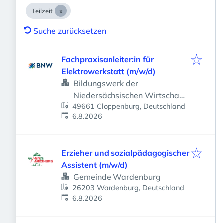
Teilzeit
Suche zurücksetzen
Fachpraxisanleiter:in für
Elektrowerkstatt (m/w/d)
Bildungswerk der
Niedersächsischen Wirtschaft
49661 Cloppenburg, Deutschland
gemeinnützige GmbH
Veröffentlicht
:
6.8.2026
Erzieher und sozialpädagogischer
Assistent (m/w/d)
Gemeinde Wardenburg
26203 Wardenburg, Deutschland
Veröffentlicht
:
6.8.2026