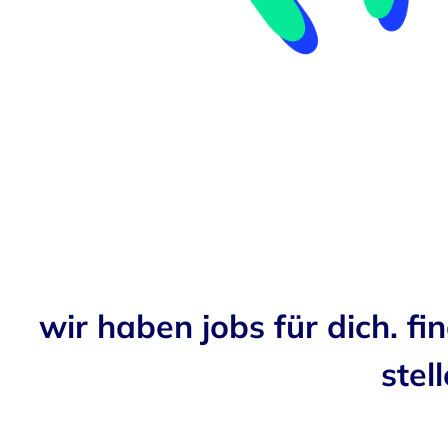
wir haben jobs für dich. fi
stell