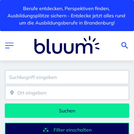
Berufe entdecken, Perspektiven finden, 
Ausbildungsplätze sichern - Entdecke jetzt alles rund 
um die Ausbildungsberufe in Brandenburg!
Suchen
Filter einschalten