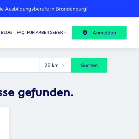
 die Ausbildungsberufe in Brandenburg!
Anmelden
BLOG
FAQ
FÜR ARBEITGEBER
Suchen
sse gefunden.