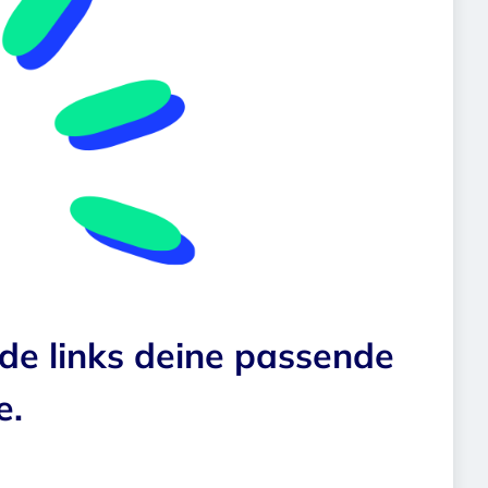
nde links deine passende
e.