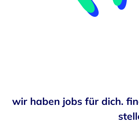
wir haben jobs für dich. fi
stell