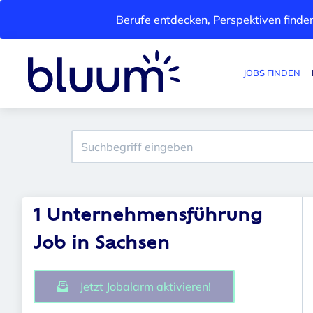
Berufe entdecken, Perspektiven finden
JOBS FINDEN
1 Unternehmensführung
Job in Sachsen
Jetzt Jobalarm aktivieren!