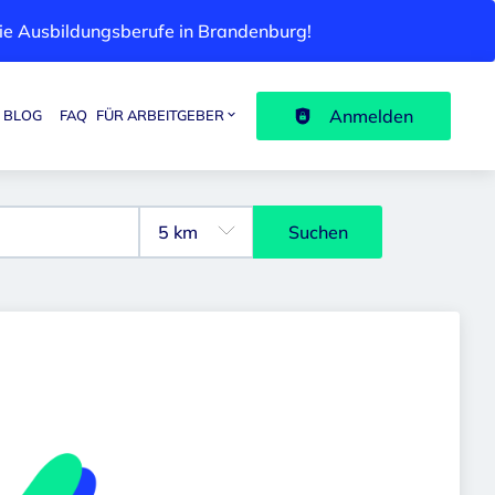
 die Ausbildungsberufe in Brandenburg!
Anmelden
BLOG
FAQ
FÜR ARBEITGEBER
Suchen