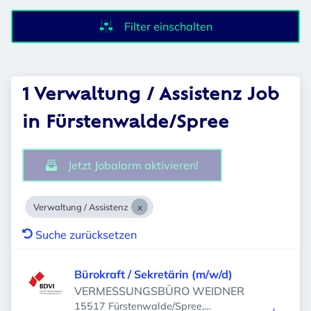
Filter einschalten
1 Verwaltung / Assistenz Job
in Fürstenwalde/Spree
Jetzt Jobalarm aktivieren!
Verwaltung / Assistenz
Suche zurücksetzen
Bürokraft / Sekretärin (m/w/d)
VERMESSUNGSBÜRO WEIDNER
15517 Fürstenwalde/Spree,