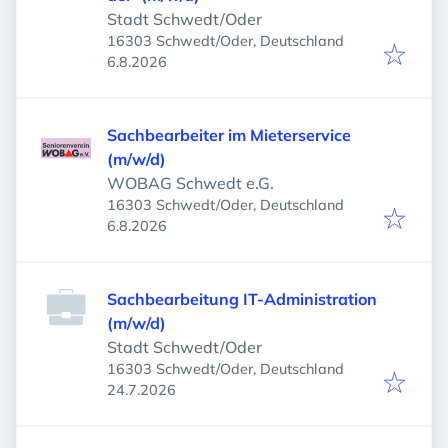
Stadt Schwedt/Oder
16303 Schwedt/Oder, Deutschland
Veröffentlicht
:
6.8.2026
Sachbearbeiter im Mieterservice
(m/w/d)
WOBAG Schwedt e.G.
16303 Schwedt/Oder, Deutschland
Veröffentlicht
:
6.8.2026
Sachbearbeitung IT-Administration
(m/w/d)
Stadt Schwedt/Oder
16303 Schwedt/Oder, Deutschland
Veröffentlicht
:
24.7.2026