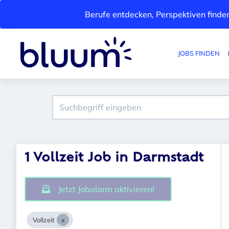
Berufe entdecken, Perspektiven finden
JOBS FINDEN
1 Vollzeit Job in Darmstadt
Jetzt Jobalarm aktivieren!
Vollzeit