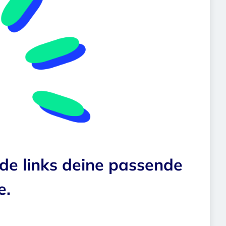
nde links deine passende
e.