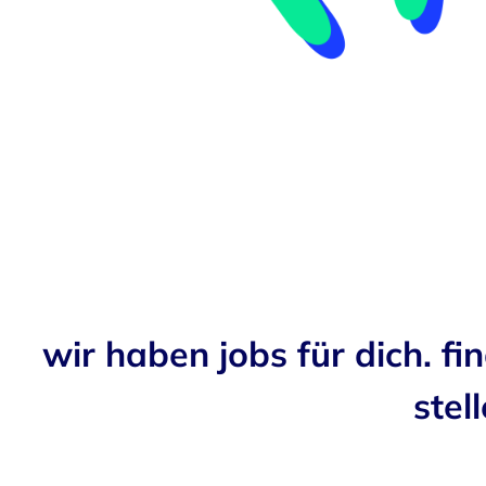
wir haben jobs für dich. fi
stell