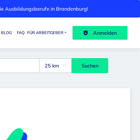
 die Ausbildungsberufe in Brandenburg!
Anmelden
BLOG
FAQ
FÜR ARBEITGEBER
Suchen