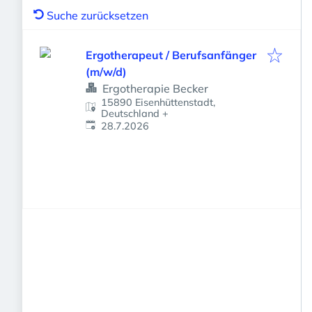
Suche zurücksetzen
Ergotherapeut / Berufsanfänger
(m/w/d)
Ergotherapie Becker
15890 Eisenhüttenstadt,
Deutschland
+
Veröffentlicht
:
28.7.2026