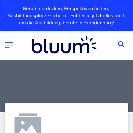
Berufe entdecken, Perspektiven finden, 
Ausbildungsplätze sichern - Entdecke jetzt alles rund 
um die Ausbildungsberufe in Brandenburg!