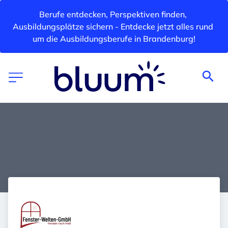
Berufe entdecken, Perspektiven finden, 
Ausbildungsplätze sichern - Entdecke jetzt alles rund 
um die Ausbildungsberufe in Brandenburg!