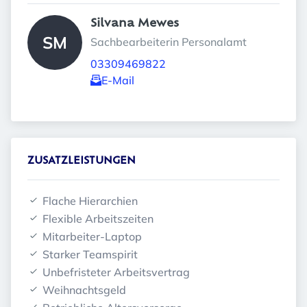
Silvana Mewes 
SM
Sachbearbeiterin Personalamt
03309469822
E-Mail
ZUSATZLEISTUNGEN
Flache Hierarchien
Flexible Arbeitszeiten
Mitarbeiter-Laptop
Starker Teamspirit
Unbefristeter Arbeitsvertrag
Weihnachtsgeld