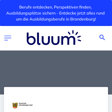
Berufe entdecken, Perspektiven finden, 
Ausbildungsplätze sichern - Entdecke jetzt alles rund 
um die Ausbildungsberufe in Brandenburg!