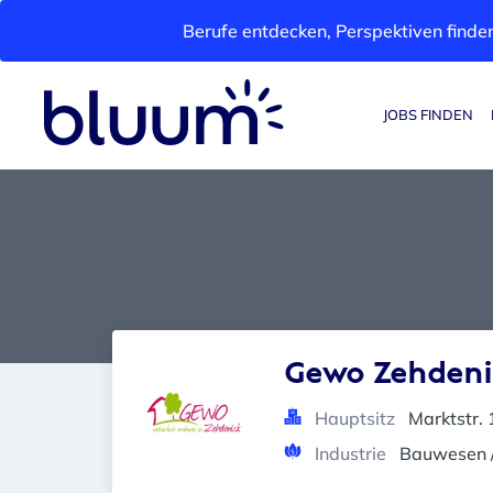
Berufe entdecken, Perspektiven finden
JOBS FINDEN
Gewo Zehdeni
Hauptsitz
Marktstr.
Industrie
Bauwesen 