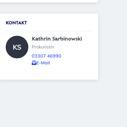
KONTAKT
Kathrin Sarbinowski 
KS
Prokuristin
03307 46990
E-Mail