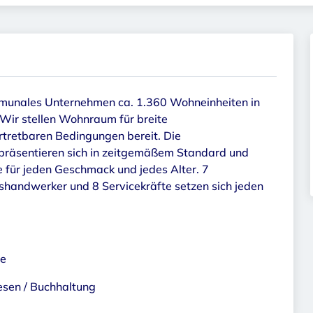
mmunales Unternehmen ca. 1.360 Wohneinheiten in
 Wir stellen Wohnraum für breite
rtretbaren Bedingungen bereit. Die
äsentieren sich in zeitgemäßem Standard und
e für jeden Geschmack und jedes Alter. 7
bshandwerker und 8 Servicekräfte setzen sich jeden
te
sen / Buchhaltung