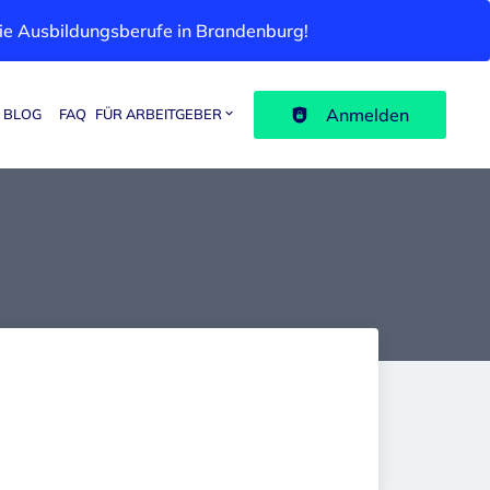
 die Ausbildungsberufe in Brandenburg!
Anmelden
BLOG
FAQ
FÜR ARBEITGEBER