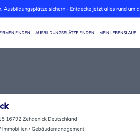
, Ausbildungsplätze sichern - Entdecke jetzt alles rund um
FIRMEN FINDEN
AUSBILDUNGSPLÄTZE FINDEN
MEIN LEBENSLAUF
Haupt-Navigation
ck
 15 16792 Zehdenick Deutschland
/ Immobilien / Gebäudemanagement