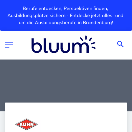
Berufe entdecken, Perspektiven finden, 
Ausbildungsplätze sichern - Entdecke jetzt alles rund 
um die Ausbildungsberufe in Brandenburg!