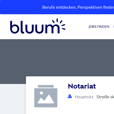
Berufe entdecken, Perspektiven finden
JOBS FINDEN
Notariat
Hauptsitz
Straße d