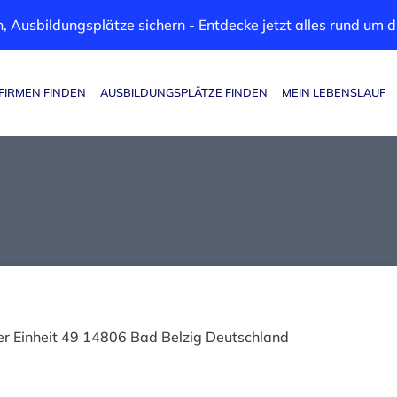
, Ausbildungsplätze sichern - Entdecke jetzt alles rund um
FIRMEN FINDEN
AUSBILDUNGSPLÄTZE FINDEN
MEIN LEBENSLAUF
Haupt-Navigation
er Einheit 49 14806 Bad Belzig Deutschland