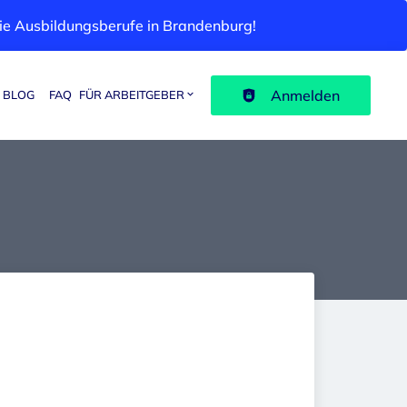
 die Ausbildungsberufe in Brandenburg!
Anmelden
BLOG
FAQ
FÜR ARBEITGEBER