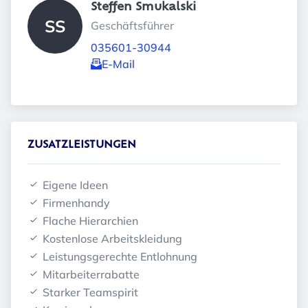
Steffen Smukalski 
SS
Geschäftsführer
035601-30944
E-Mail
ZUSATZLEISTUNGEN
Eigene Ideen
Firmenhandy
Flache Hierarchien
Kostenlose Arbeitskleidung
Leistungsgerechte Entlohnung
Mitarbeiterrabatte
Starker Teamspirit