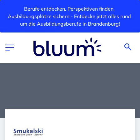
Berufe entdecken, Perspektiven finden, 
Ausbildungsplätze sichern - Entdecke jetzt alles rund 
um die Ausbildungsberufe in Brandenburg!