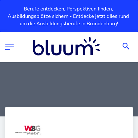
Berufe entdecken, Perspektiven finden, 
Ausbildungsplätze sichern - Entdecke jetzt alles rund 
um die Ausbildungsberufe in Brandenburg!