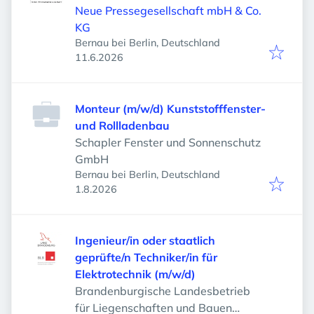
Neue Pressegesellschaft mbH & Co.
KG
Bernau bei Berlin, Deutschland
Veröffentlicht
:
11.6.2026
Monteur (m/w/d) Kunststofffenster-
und Rollladenbau
Schapler Fenster und Sonnenschutz
GmbH
Bernau bei Berlin, Deutschland
Veröffentlicht
:
1.8.2026
Ingenieur/in oder staatlich
geprüfte/n Techniker/in für
Elektrotechnik (m/w/d)
Brandenburgische Landesbetrieb
für Liegenschaften und Bauen