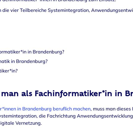
 in die vier Teilbereiche Systemintegration, Anwendungsent
rmatiker*in in Brandenburg?
matik in Brandenburg?
iker*in?
man als Fachinformatiker*in in 
r*innen in Brandenburg beruflich machen
, muss man dieses 
 Systemintegration, die Fachrichtung Anwendungsentwicklung
igitale Vernetzung.