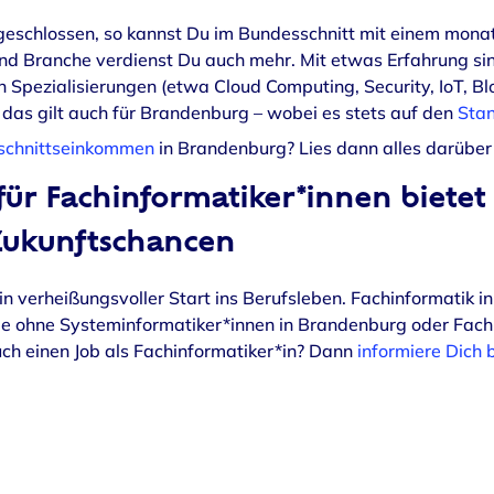
geschlossen, so kannst Du im Bundesschnitt mit einem monatl
nd Branche verdienst Du auch mehr. Mit etwas Erfahrung sin
 Spezialisierungen (etwa Cloud Computing, Security, IoT, Bl
 das gilt auch für Brandenburg – wobei es stets auf den
Stan
schnittseinkommen
in Brandenburg? Lies dann alles darüber
 für Fachinformatiker*innen biete
Zukunftschancen
in verheißungsvoller Start ins Berufsleben. Fachinformatik i
die ohne Systeminformatiker*innen in Brandenburg oder Fach
uch einen Job als Fachinformatiker*in? Dann
informiere Dich 