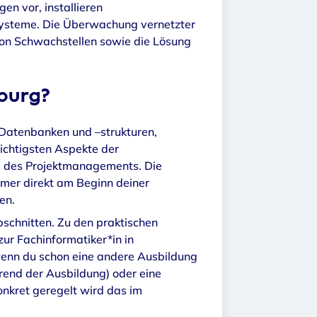
n vor, installieren
Systeme. Die Überwachung vernetzter
von Schwachstellen sowie die Lösung
burg?
(Datenbanken und –strukturen,
ichtigsten Aspekte der
d des Projektmanagements. Die
immer direkt am Beginn deiner
en.
bschnitten. Zu den praktischen
ur Fachinformatiker*in in
 wenn du schon eine andere Ausbildung
rend der Ausbildung) oder eine
nkret geregelt wird das im