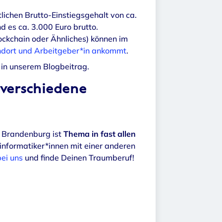
ichen Brutto-Einstiegsgehalt von ca.
d es ca. 3.000 Euro brutto.
ockchain oder Ähnliches) können im
dort und Arbeitgeber*in ankommt
.
 in unserem Blogbeitrag.
t verschiedene
n Brandenburg ist
Thema in fast allen
informatiker*innen mit einer anderen
bei uns
und finde Deinen Traumberuf!