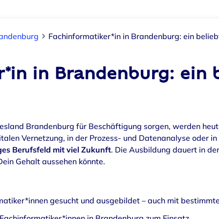
randenburg
Fachinformatiker*in in Brandenburg: ein belieb
*in in Brandenburg: ein 
desland Brandenburg für Beschäftigung sorgen, werden heut
igitalen Vernetzung, in der Prozess- und Datenanalyse oder 
iges Berufsfeld mit viel Zukunft
. Die Ausbildung dauert in der
Dein Gehalt aussehen könnte.
atiker*innen gesucht und ausgebildet – auch mit bestimmt
Fachinformatiker*innen in Brandenburg zum Einsatz.