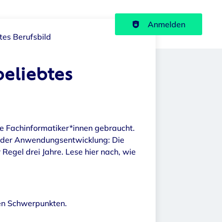
Haupt-Navigation
Anmelden
tes Berufsbild
beliebtes
e Fachinformatiker*innen gebraucht.
in der Anwendungsentwicklung: Die
 Regel drei Jahre. Lese hier nach, wie
en Schwerpunkten.