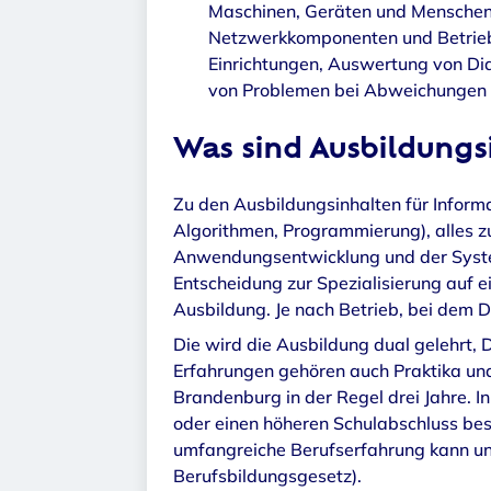
Maschinen, Geräten und Menschen. 
Netzwerkkomponenten und Betriebs
Einrichtungen, Auswertung von Dia
von Problemen bei Abweichungen 
Was sind Ausbildungs
Zu den Ausbildungsinhalten für Inform
Algorithmen, Programmierung), alles z
Anwendungsentwicklung und der System
Entscheidung zur Spezialisierung auf e
Ausbildung. Je nach Betrieb, bei dem D
Die wird die Ausbildung dual gelehrt, 
Erfahrungen gehören auch Praktika und
Brandenburg in der Regel drei Jahre. 
oder einen höheren Schulabschluss besi
umfangreiche Berufserfahrung kann unt
Berufsbildungsgesetz).