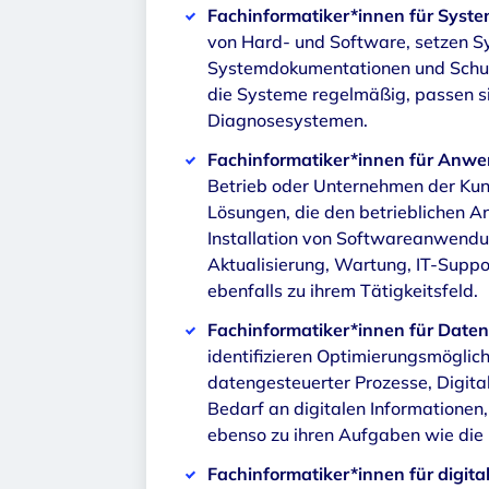
Fachinformatiker*innen für Syste
von Hard- und Software, setzen Sy
Systemdokumentationen und Schulu
die Systeme regelmäßig, passen s
Diagnosesystemen.
Fachinformatiker*innen für Anw
Betrieb oder Unternehmen der Kun
Lösungen, die den betrieblichen A
Installation von Softwareanwendu
Aktualisierung, Wartung, IT-Suppo
ebenfalls zu ihrem Tätigkeitsfeld.
Fachinformatiker*innen für Date
identifizieren Optimierungsmöglich
datengesteuerter Prozesse, Digita
Bedarf an digitalen Informationen
ebenso zu ihren Aufgaben wie die 
Fachinformatiker*innen für digit