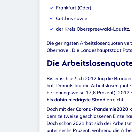
Frankfurt (Oder),
Cottbus sowie
der Kreis Oberspreewald-Lausitz.
Die geringsten Arbeitslosenquoten ve
Oberhavel. Die Landeshauptstadt Potsd
Die Arbeitslosenquot
Bis einschließlich 2012 lag die Brand
hat. Damals lag die Arbeitslosenquote
beziehungsweise 17,6 Prozent), 2012 s
bis dahin niedrigste Stand
erreicht.
Doch mit der
Corona-Pandemie2020 kle
dem zeitweise geschlossenen Einzelhan
Doch schon 2021 hat sich der Arbeitsm
unter sechs Prozent, während die Arb