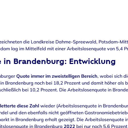
rzeichneten die Landkreise Dahme-Spreewald, Potsdam-Mit
am lag im Mittelfeld mit einer Arbeitslosenquote von 5,4 
e in Brandenburg: Entwicklung
enburger
Quote immer im zweistelligen Bereich
, wobei sich 
 in Brandenburg noch bei 18,2 Prozent und damit höher als 
chließlich bei 10,2 Prozent. Die Arbeitslosenquote in Bran
tterte diese Zahl
wieder (Arbeitslosenquote in Brandenbur
del und den ebenfalls nicht geöffneten Gastronomiebetrieb
arkt in Brandenburg erholt gezeigt. Die Arbeitslosenquote i
eitslosenquote in Brandenburg
2022
bei nur noch 5,6 Prozent