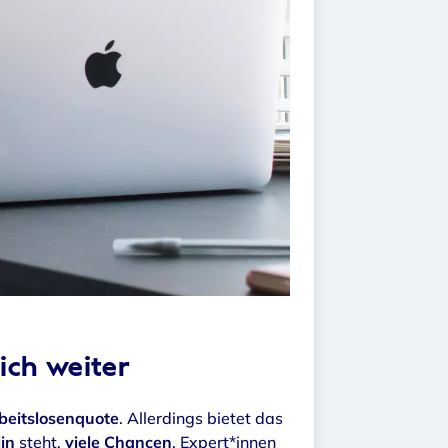
ich weiter
eitslosenquote
. Allerdings bietet das
in
steht,
viele Chancen
. Expert*innen