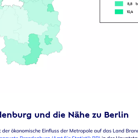
denburg und die Nähe zu Berlin
st der ökonomische Einfluss der Metropole auf das Land Bran