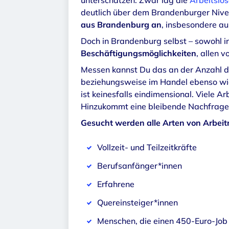
unterschätzen. Zwar lag die
Arbeitslo
deutlich über dem Brandenburger Nive
aus Brandenburg an
, insbesondere a
Doch in Brandenburg selbst – sowohl in
Beschäftigungsmöglichkeiten
, allen 
Messen kannst Du das an der Anzahl der
beziehungsweise im Handel ebenso w
ist keinesfalls eindimensional. Viele A
Hinzukommt eine bleibende Nachfrage 
Gesucht werden alle Arten von Arbei
Vollzeit- und Teilzeitkräfte
Berufsanfänger*innen
Erfahrene
Quereinsteiger*innen
Menschen, die einen 450-Euro-Job