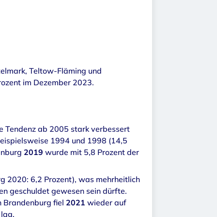
telmark, Teltow-Fläming und
Prozent im Dezember 2023.
die Tendenz ab 2005 stark verbessert
beispielsweise 1994 und 1998 (14,5
denburg
2019
wurde mit 5,8 Prozent der
g 2020: 6,2 Prozent), was mehrheitlich
en geschuldet gewesen sein dürfte.
n Brandenburg fiel
2021
wieder auf
 lag.