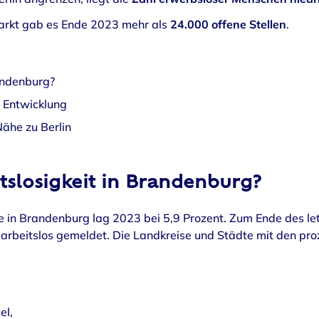
rkt gab es Ende 2023 mehr als
24.000 offene Stellen
.
randenburg?
 Entwicklung
ähe zu Berlin
itslosigkeit in Brandenburg?
te in Brandenburg lag 2023 bei 5,9 Prozent. Zum Ende des l
beitslos gemeldet. Die Landkreise und Städte mit den pro
el,