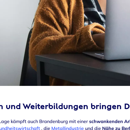
en und Weiterbildungen bringen D
 Lage kämpft auch Brandenburg mit einer
schwankenden Arb
undheitswirtschaft
, die
Metallindustrie
und die
Nähe zu Berl