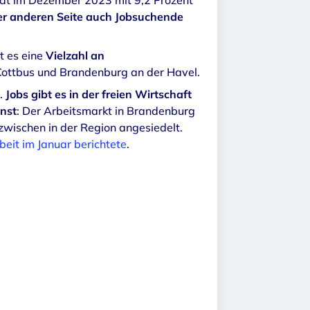
dt im Dezember 2023 mit 9,2 Prozent
der anderen Seite auch Jobsuchende
t es eine
Vielzahl an
 Cottbus und Brandenburg an der Havel.
n.
Jobs gibt es in der freien Wirtschaft
enst
: Der Arbeitsmarkt in Brandenburg
nzwischen in der Region angesiedelt.
beit im Januar berichtete
.