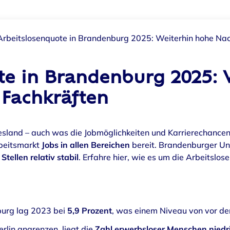
Arbeitslosenquote in Brandenburg 2025: Weiterhin hohe Na
te in Brandenburg 2025: 
Fachkräften
land – auch was die Jobmöglichkeiten und Karrierechancen be
rbeitsmarkt
Jobs in allen Bereichen
bereit. Brandenburger U
Stellen relativ stabil
. Erfahre hier, wie es um die Arbeitslo
burg lag 2023 bei
5,9 Prozent
, was einem Niveau von vor de
erlin angrenzen, liegt die
Zahl erwerbsloser Menschen niedr